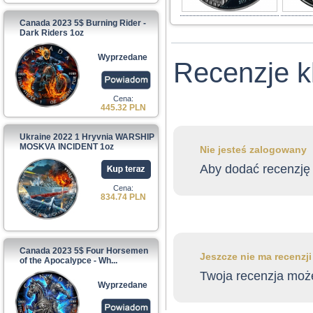
Canada 2023 5$ Burning Rider -
Dark Riders 1oz
Wyprzedane
Recenzje k
Cena:
445.32 PLN
Ukraine 2022 1 Hryvnia WARSHIP
MOSKVA INCIDENT 1oz
Nie jesteś zalogowany
Aby dodać recenzję 
Cena:
834.74 PLN
Canada 2023 5$ Four Horsemen
Jeszcze nie ma recenzj
of the Apocalypce - Wh...
Twoja recenzja może
Wyprzedane