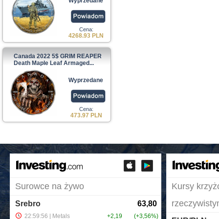
Wyprzedane
Cena:
4268.93 PLN
Canada 2022 5$ GRIM REAPER
Death Maple Leaf Armaged...
Wyprzedane
Cena:
473.97 PLN