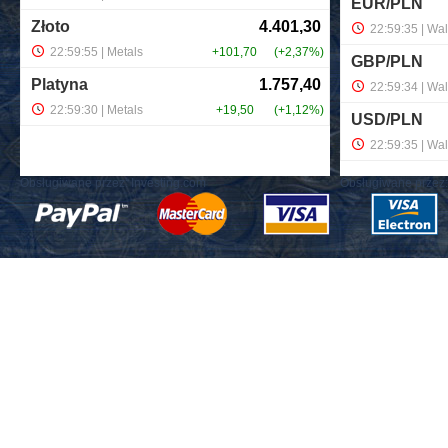
Obsługiwane przez:
Investing.com
Obsługiwane przez