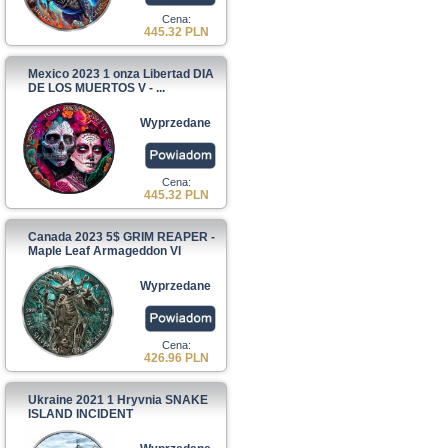
Cena:
445.32 PLN
Mexico 2023 1 onza Libertad DIA
DE LOS MUERTOS V - ...
Wyprzedane
Cena:
445.32 PLN
Canada 2023 5$ GRIM REAPER -
Maple Leaf Armageddon VI
Wyprzedane
Cena:
426.96 PLN
Ukraine 2021 1 Hryvnia SNAKE
ISLAND INCIDENT