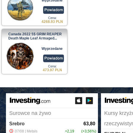
Wyprzedane
Cena:
4268.93 PLN
Canada 2022 5$ GRIM REAPER
Death Maple Leaf Armaged...
Wyprzedane
Cena:
473.97 PLN