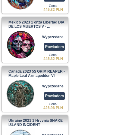
Cena:
445.32 PLN
Mexico 2023 1 onza Libertad DIA
DE LOS MUERTOS V - ...
Wyprzedane
Cena:
445.32 PLN
Canada 2023 5$ GRIM REAPER -
Maple Leaf Armageddon VI
Wyprzedane
Cena:
426.96 PLN
Ukraine 2021 1 Hryvnia SNAKE
ISLAND INCIDENT