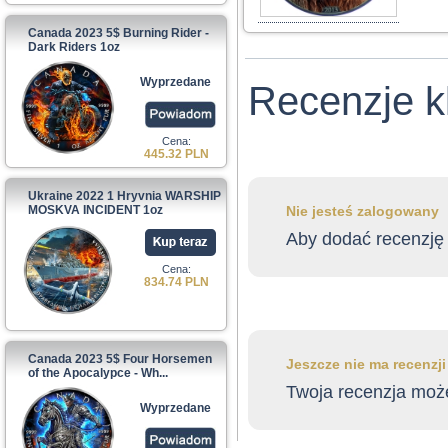
Canada 2023 5$ Burning Rider -
Dark Riders 1oz
Wyprzedane
Recenzje k
Cena:
445.32 PLN
Ukraine 2022 1 Hryvnia WARSHIP
MOSKVA INCIDENT 1oz
Nie jesteś zalogowany
Aby dodać recenzję 
Cena:
834.74 PLN
Canada 2023 5$ Four Horsemen
Jeszcze nie ma recenzj
of the Apocalypce - Wh...
Twoja recenzja może
Wyprzedane