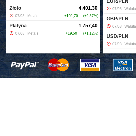
Obsługiwane przez:
Investing.com
Obsługiwane przez