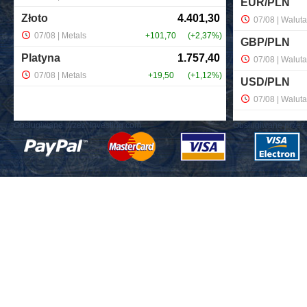
Obsługiwane przez:
Investing.com
Obsługiwane przez